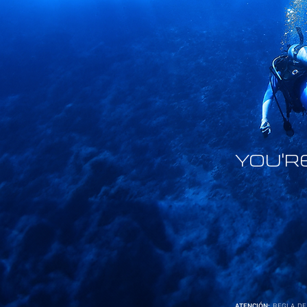
YOU'R
ATENCIÓN:
REGLA DE