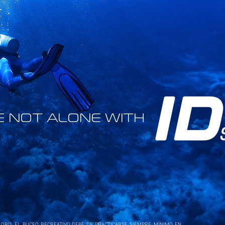
E NOT ALONE WITH
 ORO, EL BUCEO RECREATIVO DEBE DE PRACTICARSE SIEMPRE, MÍNIMO EN