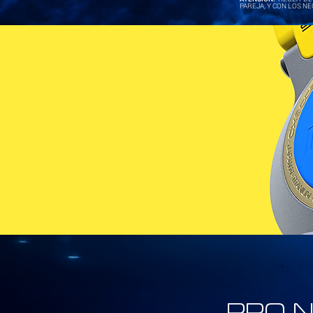
PAREJA, Y CON LOS N
PRO N