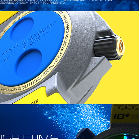
ECESARIOS CONOCIMIENTOS Y EQUIPAMIENTO.
IGHTTIME