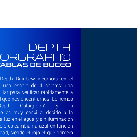
DEPTH
LORGRAPH©
TABLAS DE BUCEO
Depth Rainbow incorpora en el
s una escala de 4 colores: una
iliar para verificar rápidamente a
d que nos encontramos. Le hemos
Depth Colorgraph’, y su
to es muy sencillo: debido a la
la luz en el agua y sin iluminación
s colores cambian a azul en función
dad, siendo el rojo el que primero